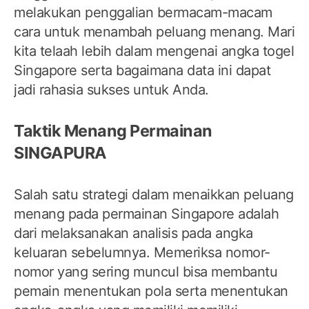
melakukan penggalian bermacam-macam
cara untuk menambah peluang menang. Mari
kita telaah lebih dalam mengenai angka togel
Singapore serta bagaimana data ini dapat
jadi rahasia sukses untuk Anda.
Taktik Menang Permainan
SINGAPURA
Salah satu strategi dalam menaikkan peluang
menang pada permainan Singapore adalah
dari melaksanakan analisis pada angka
keluaran sebelumnya. Memeriksa nomor-
nomor yang sering muncul bisa membantu
pemain menentukan pola serta menentukan