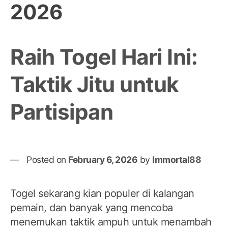
2026
Raih Togel Hari Ini:
Taktik Jitu untuk
Partisipan
Posted on
February 6, 2026
by
Immortal88
Togel sekarang kian populer di kalangan
pemain, dan banyak yang mencoba
menemukan taktik ampuh untuk menambah