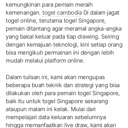
kemungkinan para pemain meraih
kemenangan.
togel cambodia
Di dalam jagat
togel online, terutama togel Singapore,
pemain ditantang agar meramal angka-angka
yang bakal keluar pada tiap drawing. Seiring
dengan kemajuan teknologi, kini setiap orang
bisa mengikuti permainan ini dengan lebih
mudah melalui platform online.
Dalam tulisan ini, kami akan mengupas
beberapa buah teknik dan strategi yang bisa
dilakukan oleh para pemain togel Singapore,
baik itu untuk togel Singapore sekarang
ataupun malam ini kelak. Mulai dari
mempelajari data keluaran sebelumnya
hingga memanfaatkan live draw, kami akan